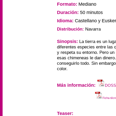
Formato:
Mediano
Duración:
50 minutos
Idioma:
Castellano y Euske
Distribución:
Navarra
Sinopsis:
La tierra es un lug
diferentes especies entre las
y respeta su entorno
. Pero un
esas chimeneas le dan dinero.
conseguirlo todo. Sin embargo
color.
Más información:
DOSSI
Ficha técn
Teaser: