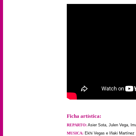
Ficha artística:
REPARTO:
Asier Sota, Julen Vega, I
MUSICA:
Ekhi Vegas e Iñaki Martínez